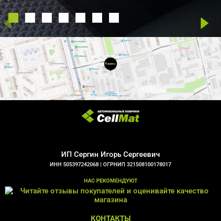
ИП Сергин Игорь Сергеевич
ИНН 505397242068 |
ОГРНИП 321508100178017
НАС РЕКОМЕНДУЮТ
КОНТАКТЫ