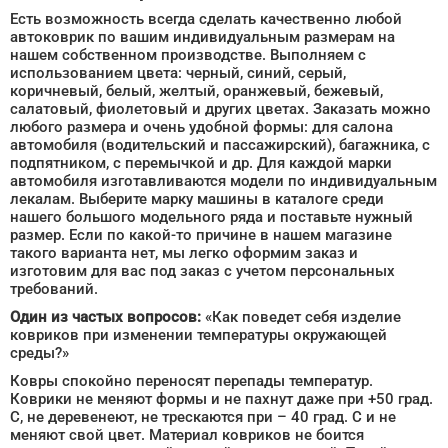
Есть возможность всегда сделать качественно любой
автоковрик по вашим индивидуальным размерам на
нашем собственном производстве. Выполняем с
использованием цвета: черный, синий, серый,
коричневый, белый, желтый, оранжевый, бежевый,
салатовый, фиолетовый и других цветах. Заказать можно
любого размера и очень удобной формы: для салона
автомобиля (водительский и пассажирский), багажника, с
подпятником, с перемычкой и др. Для каждой марки
автомобиля изготавливаются модели по индивидуальным
лекалам. Выберите марку машины в каталоге среди
нашего большого модельного ряда и поставьте нужный
размер. Если по какой-то причине в нашем магазине
такого варианта нет, мы легко оформим заказ и
изготовим для вас под заказ с учетом персональных
требований.
Один из частых вопросов:
«Как поведет себя изделие
ковриков при изменении температуры окружающей
среды?»
Ковры спокойно переносят перепады температур.
Коврики не меняют формы и не пахнут даже при +50 град.
С, не деревенеют, не трескаются при – 40 град. С и не
меняют свой цвет. Материал ковриков не боится