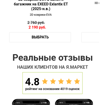
3D ков
багажник на EXEED Exlantix ET
(2025-н.в.)
2D коврики EVA
2 760
руб.
4 
2 190
руб.
3 
ВЫБРАТЬ
Реальные отзывы
НАШИХ КЛИЕНТОВ НА Я.МАРКЕТ
4.8
рейтинг на основании 4019 оценок