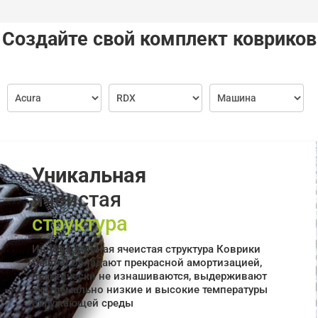
Создайте свой комплект ковриков
Уникальная
ячеистая
структура
Инновационная ячеистая структура Коврики
Cellmat обладают прекрасной амортизацией,
практически не изнашиваются, выдерживают
экстремально низкие и высокие температуры
окружающей среды