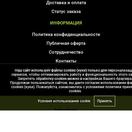
Доставка и оплата
Статус заказа
ИНФОРМАЦИЯ
Политика конфиденциальности
Публичная оферта
Сотрудничество
Контакты
Согласие на обработку персональных данных
Наш сайт использует файлы cookies (куки) только для персонализац
сервисов, чтобы оптимизировать работу и функциональность этого са
Соглаcие на принятие куки
Запретить обработку cookies можно в настройках Вашего браузера
Продолжая пользоваться сайтом, вы даете согласие использование ф
Карта сайта
cookies (куки). Пожалуйста, ознакомьтесь с условиями политики прин
сookies
©CellMat™
2013-2026
Условия использования cookie
Принять
[+develop+]