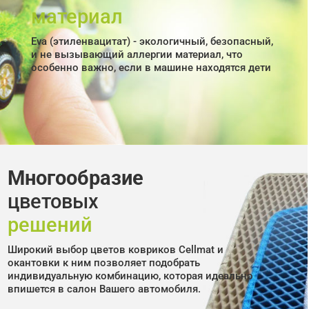
материал
Eva (этиленвацитат) - экологичный, безопасный,
и не вызывающий аллергии материал, что
особенно важно, если в машине находятся дети
Многообразие
цветовых
решений
Широкий выбор цветов ковриков Cellmat и
окантовки к ним позволяет подобрать
индивидуальную комбинацию, которая идеально
впишется в салон Вашего автомобиля.