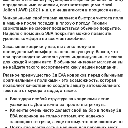
определенными клипсами, соответствующими Haval
Jolion I AWD (2021-н.в.), и не двигаются в процессе езды.
Уникальными свойствами является быстрая чистота пола
в машине после посадки в плохую погоду. Такими
свойствами не сможет похвастаться обычное покрытие.
На деле с помощью ЭВА покрытия можно повысить
уровень комфорта во всем автомобиле.
Заказывая коврики у нас, вы легко получите
повседневный комфорт за невысокую цену. Важно, что
при производстве используются индивидуальные лекала
для каждой марки авто. В обычном интернет-магазине вы
не найдете такого ассортимента как у нашей компании.
Главное преимущество 3д EVA ковриков перед обычными,
оригинальными поликами - это возможность, которая
позволяет качественно создать защиту автомобильного
текстиля от мусора и воды, а также:
Благодаря особой структуре за ковриками легче
ухаживать. Достаточно их просто вытряхнуть.
Клиенты очень часто делают свой выбор в пользу 3д
ЕВА ковриков не только потому, что надежно
защищают от грязи, а еще потому, что они экологичны.
Покрытие всегда есть в наличии для передних мест