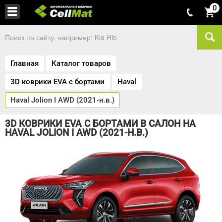
0
Главная
Каталог товаров
3D коврики EVA с бортами
Haval
Haval Jolion I AWD (2021-н.в.)
3D КОВРИКИ EVA С БОРТАМИ В САЛОН НА
HAVAL JOLION I AWD (2021-Н.В.)