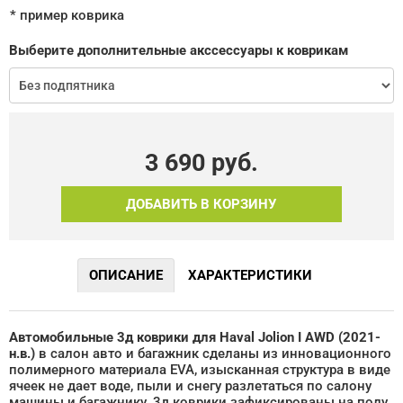
* пример коврика
Выберите дополнительные акссессуары к коврикам
3 690
руб.
ДОБАВИТЬ В КОРЗИНУ
ОПИСАНИЕ
ХАРАКТЕРИСТИКИ
Автомобильные 3д коврики для Haval Jolion I AWD (2021-
н.в.)
в салон авто и багажник сделаны из инновационного
полимерного материала EVA, изысканная структура в виде
ячеек не дает воде, пыли и снегу разлетаться по салону
машины и багажнику. 3д коврики зафиксированы на полу