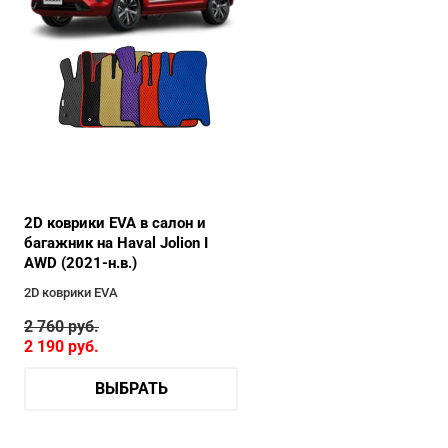
2D коврики EVA в салон и
багажник на Haval Jolion I
AWD (2021-н.в.)
2D коврики EVA
2 760
руб.
2 190
руб.
ВЫБРАТЬ